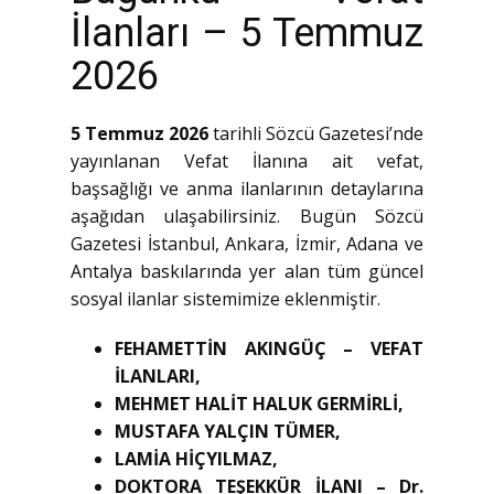
İlanları – 5 Temmuz
2026
5 Temmuz 2026
tarihli Sözcü Gazetesi’nde
yayınlanan Vefat İlanına ait vefat,
başsağlığı ve anma ilanlarının detaylarına
aşağıdan ulaşabilirsiniz. Bugün Sözcü
Gazetesi İstanbul, Ankara, İzmir, Adana ve
Antalya baskılarında yer alan tüm güncel
sosyal ilanlar sistemimize eklenmiştir.
FEHAMETTİN AKINGÜÇ – VEFAT
İLANLARI,
MEHMET HALİT HALUK GERMİRLİ,
MUSTAFA YALÇIN TÜMER,
LAMİA HİÇYILMAZ,
DOKTORA TEŞEKKÜR İLANI – Dr.