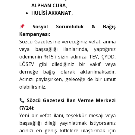
ALPHAN CURA,
HULİSİ AKKANAT,
Sosyal Sorumluluk & Bağış
Kampanyası:
Sözcü Gazetesi’ne vereceğiniz vefat, anma
veya başsağlığı ilanlarında, yaptığınız
ödemenin %15’i sizin adınıza TEV, ÇYDD,
LÖSEV gibi dilediğiniz bir vakıf veya
derneğe bağış olarak aktarılmaktadır.
Acınızı paylaşırken, geleceğe de bir umut
olabilirsiniz.
Sözcü Gazetesi İlan Verme Merkezi
(7/24):
Yeni bir vefat ilanı, teşekkür mesajı veya
başsağlığı dileği yayınlatmak istiyorsanız
acınızı en geniş kitlelere ulaştırmak için