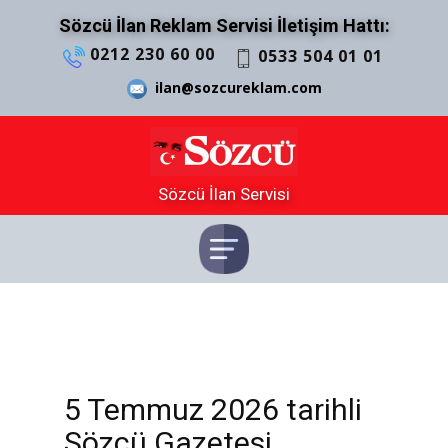
Sözcü İlan Reklam Servisi İletişim Hattı:
0212 230 60 00
0533 504 01 01
ilan@sozcureklam.com
Sözcü İlan Servisi
5 Temmuz 2026 tarihli
Sözcü Gazetesi