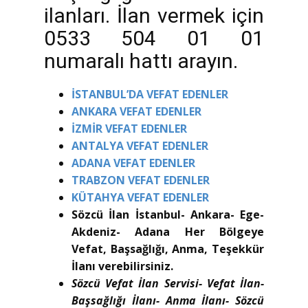
ilanları. İlan vermek için
0533 504 01 01
numaralı hattı arayın.
İSTANBUL’DA VEFAT EDENLER
ANKARA VEFAT EDENLER
İZMİR VEFAT EDENLER
ANTALYA VEFAT EDENLER
ADANA VEFAT EDENLER
TRABZON VEFAT EDENLER
KÜTAHYA VEFAT EDENLER
Sözcü İlan İstanbul- Ankara- Ege-
Akdeniz- Adana Her Bölgeye
Vefat, Başsağlığı, Anma, Teşekkür
İlanı verebilirsiniz.
Sözcü Vefat İlan Servisi- Vefat İlan-
Başsağlığı İlanı- Anma İlanı- Sözcü