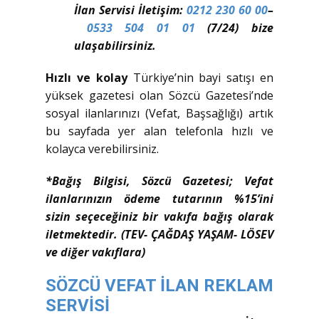
İlan Servisi İletişim:
0212 230 60 00
–
0533 504 01 01
(7/24) bize
ulaşabilirsiniz.
Hızlı ve kolay
Türkiye’nin bayi satışı en
yüksek gazetesi olan Sözcü Gazetesi’nde
sosyal ilanlarınızı (Vefat, Başsağlığı) artık
bu sayfada yer alan telefonla hızlı ve
kolayca verebilirsiniz.
*Bağış Bilgisi, Sözcü Gazetesi; Vefat
ilanlarınızın ödeme tutarının %15’ini
sizin seçeceğiniz bir vakıfa bağış olarak
iletmektedir. (TEV- ÇAĞDAŞ YAŞAM- LÖSEV
ve diğer vakıflara)
SÖZCÜ VEFAT İLAN REKLAM
SERVİSİ