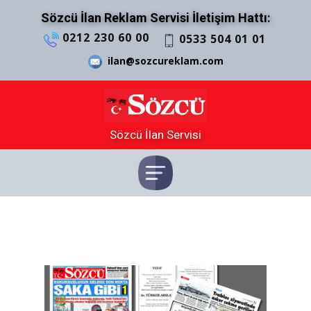
Sözcü İlan Reklam Servisi İletişim Hattı:
0212 230 60 00
0533 504 01 01
ilan@sozcureklam.com
Sözcü İlan Servisi