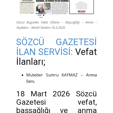
Sözcü Bugünkü Vefat (Ölüm) – Başsağlığı – Anma –
Teşekkür – Mevlit İlanları-18.3.2026
SÖZCÜ GAZETESİ
İLAN SERVİSİ:
Vefat
İlanları;
Muteber Sumru KAYMAZ – Anma
İlanı,
18 Mart 2026 Sözcü
Gazetesi vefat,
başsağlığı ve anma