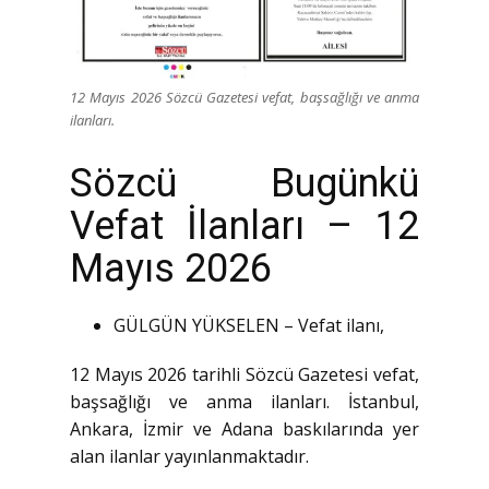
12 Mayıs 2026 Sözcü Gazetesi vefat, başsağlığı ve anma
ilanları.
Sözcü Bugünkü
Vefat İlanları – 12
Mayıs 2026
GÜLGÜN YÜKSELEN – Vefat ilanı,
12 Mayıs 2026 tarihli Sözcü Gazetesi vefat,
başsağlığı ve anma ilanları. İstanbul,
Ankara, İzmir ve Adana baskılarında yer
alan ilanlar yayınlanmaktadır.