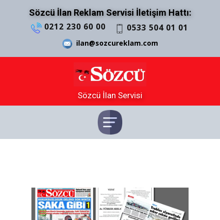
Sözcü İlan Reklam Servisi İletişim Hattı:
0212 230 60 00
0533 504 01 01
ilan@sozcureklam.com
Sözcü İlan Servisi