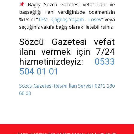
Bağış: Sözcü Gazetesi vefat ilanı ve
başsağlığı ilanı verdiğinizde ödemenizin
%15’ini “
TEV
–
Çağdaş Yaşam
–
Lösev
” veya
seçtiğiniz vakıfa bağış olarak iletebilirsiniz.
Sözcü Gazetesi vefat
ilanı vermek için 7/24
hizmetinizdeyiz:
0533
504 01 01
Sözcü Gazetesi Resmi İlan Servisi:
0212 230
60 00