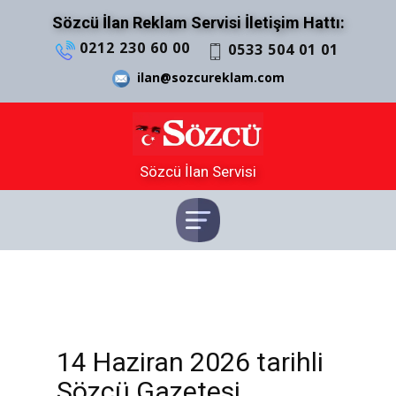
Sözcü İlan Reklam Servisi İletişim Hattı:
0212 230 60 00
0533 504 01 01
ilan@sozcureklam.com
Sözcü İlan Servisi
14 Haziran 2026 tarihli
Sözcü Gazetesi