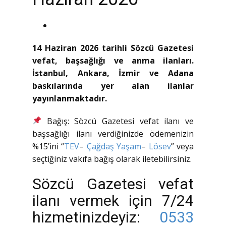
14 Haziran 2026 tarihli Sözcü Gazetesi
vefat, başsağlığı ve anma ilanları.
İstanbul, Ankara, İzmir ve Adana
baskılarında yer alan ilanlar
yayınlanmaktadır.
Bağış: Sözcü Gazetesi vefat ilanı ve
başsağlığı ilanı verdiğinizde ödemenizin
%15’ini “
TEV
–
Çağdaş Yaşam
–
Lösev
” veya
seçtiğiniz vakıfa bağış olarak iletebilirsiniz.
Sözcü Gazetesi vefat
ilanı vermek için 7/24
hizmetinizdeyiz:
0533