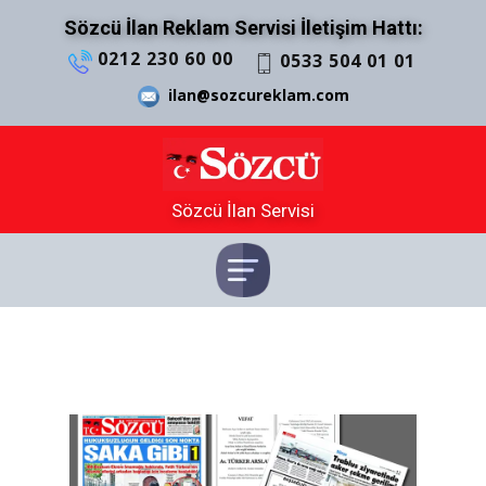
Sözcü İlan Reklam Servisi İletişim Hattı:
0212 230 60 00
0533 504 01 01
ilan@sozcureklam.com
Sözcü İlan Servisi