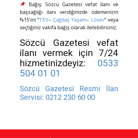
Bağış: Sözcü Gazetesi vefat ilanı ve
başsağlığı ilanı verdiğinizde ödemenizin
%15’ini “
TEV
–
Çağdaş Yaşam
–
Lösev
” veya
seçtiğiniz vakıfa bağış olarak iletebilirsiniz.
Sözcü Gazetesi vefat
ilanı vermek için 7/24
hizmetinizdeyiz:
0533
504 01 01
Sözcü Gazetesi Resmi İlan
Servisi:
0212 230 60 00