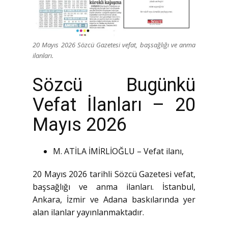
20 Mayıs 2026 Sözcü Gazetesi vefat, başsağlığı ve anma
ilanları.
Sözcü Bugünkü
Vefat İlanları – 20
Mayıs 2026
M. ATİLA İMİRLİOĞLU – Vefat ilanı,
20 Mayıs 2026 tarihli Sözcü Gazetesi vefat,
başsağlığı ve anma ilanları. İstanbul,
Ankara, İzmir ve Adana baskılarında yer
alan ilanlar yayınlanmaktadır.