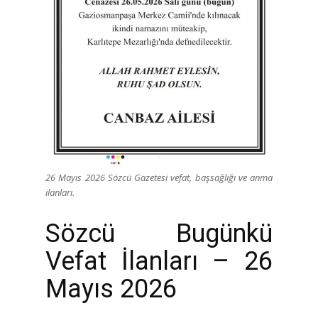
26 Mayıs 2026 Sözcü Gazetesi vefat, başsağlığı ve anma
ilanları.
Sözcü Bugünkü
Vefat İlanları – 26
Mayıs 2026