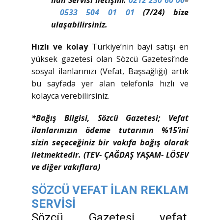
0533 504 01 01
(7/24) bize
ulaşabilirsiniz.
Hızlı ve kolay
Türkiye’nin bayi satışı en
yüksek gazetesi olan Sözcü Gazetesi’nde
sosyal ilanlarınızı (Vefat, Başsağlığı) artık
bu sayfada yer alan telefonla hızlı ve
kolayca verebilirsiniz.
*Bağış Bilgisi, Sözcü Gazetesi; Vefat
ilanlarınızın ödeme tutarının %15’ini
sizin seçeceğiniz bir vakıfa bağış olarak
iletmektedir. (TEV- ÇAĞDAŞ YAŞAM- LÖSEV
ve diğer vakıflara)
SÖZCÜ VEFAT İLAN REKLAM
SERVİSİ
Sözcü Gazetesi vefat,