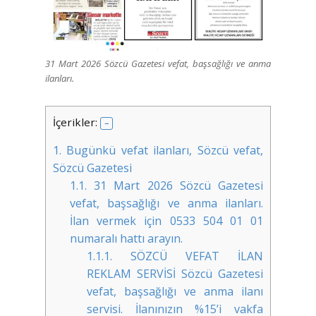
31 Mart 2026 Sözcü Gazetesi vefat, başsağlığı ve anma
ilanları.
İçerikler:
1.
Bugünkü vefat ilanları, Sözcü vefat,
Sözcü Gazetesi
1.1.
31 Mart 2026 Sözcü Gazetesi
vefat, başsağlığı ve anma ilanları.
İlan vermek için 0533 504 01 01
numaralı hattı arayın.
1.1.1.
SÖZCÜ VEFAT İLAN
REKLAM SERVİSİ Sözcü Gazetesi
vefat, başsağlığı ve anma ilanı
servisi. İlanınızın %15’i vakfa