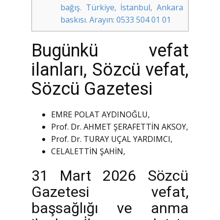
bağış. Türkiye, İstanbul, Ankara
baskısı. Arayın: 0533 504 01 01
Bugünkü vefat
ilanları, Sözcü vefat,
Sözcü Gazetesi
EMRE POLAT AYDINOĞLU,
Prof. Dr. AHMET ŞERAFETTİN AKSOY,
Prof. Dr. TURAY UÇAL YARDIMCI,
CELALETTİN ŞAHİN,
31 Mart 2026 Sözcü
Gazetesi vefat,
başsağlığı ve anma