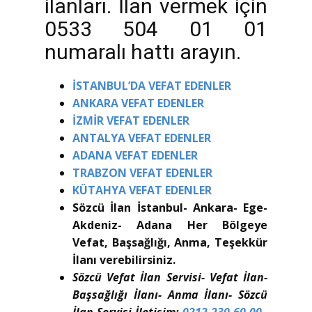
ilanları. İlan vermek için
0533 504 01 01
numaralı hattı arayın.
İSTANBUL’DA VEFAT EDENLER
ANKARA VEFAT EDENLER
İZMİR VEFAT EDENLER
ANTALYA VEFAT EDENLER
ADANA VEFAT EDENLER
TRABZON VEFAT EDENLER
KÜTAHYA VEFAT EDENLER
Sözcü İlan İstanbul- Ankara- Ege-
Akdeniz- Adana Her Bölgeye
Vefat, Başsağlığı, Anma, Teşekkür
İlanı verebilirsiniz.
Sözcü Vefat İlan Servisi- Vefat İlan-
Başsağlığı İlanı- Anma İlanı- Sözcü
İlan Servisi İletişim:
0212 230 60 00
–