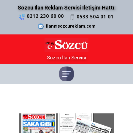
Sözcü İlan Reklam Servisi İletişim Hattı:
0212 230 60 00
0533 504 01 01
ilan@sozcureklam.com
Sözcü İlan Servisi