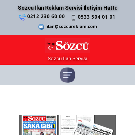
Sözcü İlan Reklam Servisi İletişim Hattı:
0212 230 60 00
0533 504 01 01
ilan@sozcureklam.com
Sözcü İlan Servisi