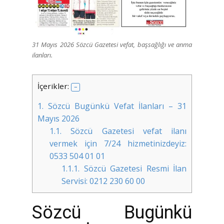
31 Mayıs 2026 Sözcü Gazetesi vefat, başsağlığı ve anma
ilanları.
İçerikler:
1.
Sözcü Bugünkü Vefat İlanları – 31
Mayıs 2026
1.1.
Sözcü Gazetesi vefat ilanı
vermek için 7/24 hizmetinizdeyiz:
0533 504 01 01
1.1.1.
Sözcü Gazetesi Resmi İlan
Servisi: 0212 230 60 00
Sözcü Bugünkü