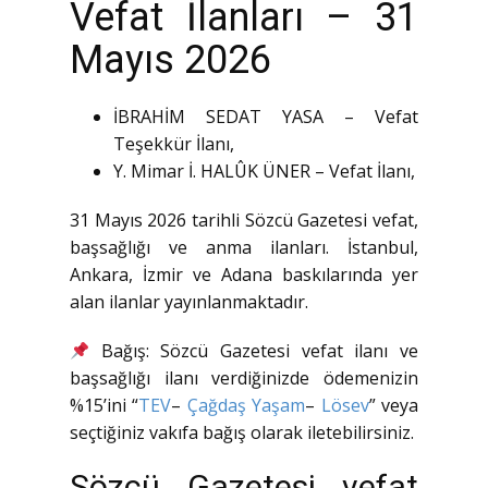
Vefat İlanları – 31
Mayıs 2026
İBRAHİM SEDAT YASA – Vefat
Teşekkür İlanı,
Y. Mimar İ. HALÛK ÜNER – Vefat İlanı,
31 Mayıs 2026 tarihli Sözcü Gazetesi vefat,
başsağlığı ve anma ilanları. İstanbul,
Ankara, İzmir ve Adana baskılarında yer
alan ilanlar yayınlanmaktadır.
Bağış: Sözcü Gazetesi vefat ilanı ve
başsağlığı ilanı verdiğinizde ödemenizin
%15’ini “
TEV
–
Çağdaş Yaşam
–
Lösev
” veya
seçtiğiniz vakıfa bağış olarak iletebilirsiniz.
Sözcü Gazetesi vefat