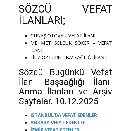
SÖZCÜ VEFAT
İLANLARI;
GÜNEŞ OTOVA – VEFAT İLANI,
MEHMET SELÇUK SÖKER – VEFAT
İLANI,
FİLİZ ÖZTÜRK – BAŞSAĞLIĞI İLANI,
Sözcü Bugünkü Vefat
İlan- Başsağlığı İlanı-
Anma İlanları ve Arşiv
Sayfalar. 10.12.2025
İSTANBUL’DA VEFAT EDENLER
ANKARA VEFAT EDENLER
İZMİR VEFAT EDENLER