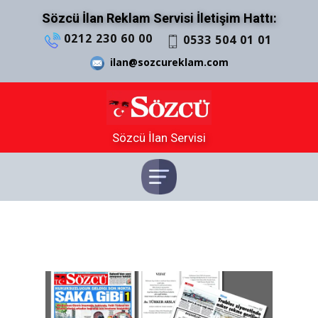
Sözcü İlan Reklam Servisi İletişim Hattı:
0212 230 60 00
0533 504 01 01
ilan@sozcureklam.com
Sözcü İlan Servisi