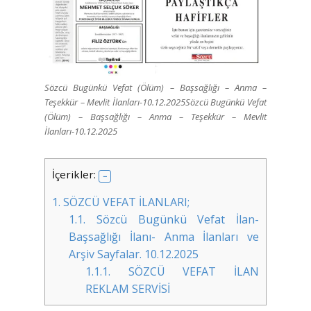
Sözcü Bugünkü Vefat (Ölüm) – Başsağlığı – Anma –
Teşekkür – Mevlit İlanları-10.12.2025Sözcü Bugünkü Vefat
(Ölüm) – Başsağlığı – Anma – Teşekkür – Mevlit
İlanları-10.12.2025
İçerikler:
1.
SÖZCÜ VEFAT İLANLARI;
1.1.
Sözcü Bugünkü Vefat İlan-
Başsağlığı İlanı- Anma İlanları ve
Arşiv Sayfalar. 10.12.2025
1.1.1.
SÖZCÜ VEFAT İLAN
REKLAM SERVİSİ