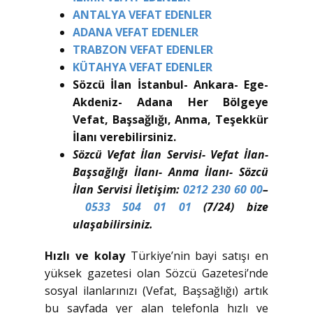
ANTALYA VEFAT EDENLER
ADANA VEFAT EDENLER
TRABZON VEFAT EDENLER
KÜTAHYA VEFAT EDENLER
Sözcü İlan İstanbul- Ankara- Ege-
Akdeniz- Adana Her Bölgeye
Vefat, Başsağlığı, Anma, Teşekkür
İlanı verebilirsiniz.
Sözcü Vefat İlan Servisi- Vefat İlan-
Başsağlığı İlanı- Anma İlanı- Sözcü
İlan Servisi İletişim:
0212 230 60 00
–
0533 504 01 01
(7/24) bize
ulaşabilirsiniz.
Hızlı ve kolay
Türkiye’nin bayi satışı en
yüksek gazetesi olan Sözcü Gazetesi’nde
sosyal ilanlarınızı (Vefat, Başsağlığı) artık
bu sayfada yer alan telefonla hızlı ve