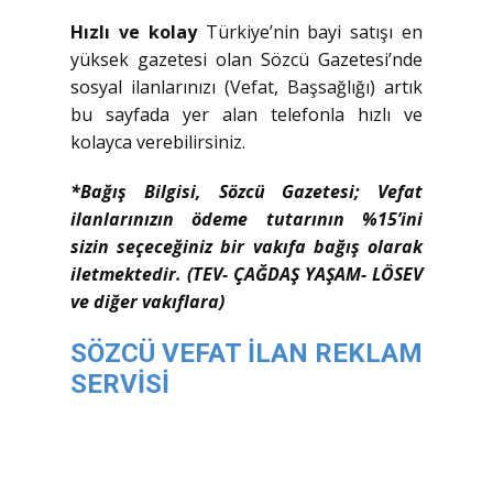
Hızlı ve kolay
Türkiye’nin bayi satışı en
yüksek gazetesi olan Sözcü Gazetesi’nde
sosyal ilanlarınızı (Vefat, Başsağlığı) artık
bu sayfada yer alan telefonla hızlı ve
kolayca verebilirsiniz.
*Bağış Bilgisi, Sözcü Gazetesi; Vefat
ilanlarınızın ödeme tutarının %15’ini
sizin seçeceğiniz bir vakıfa bağış olarak
iletmektedir. (TEV- ÇAĞDAŞ YAŞAM- LÖSEV
ve diğer vakıflara)
SÖZCÜ VEFAT İLAN REKLAM
SERVİSİ