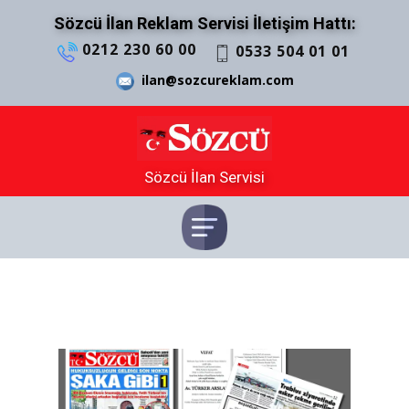
Sözcü İlan Reklam Servisi İletişim Hattı:
0212 230 60 00
0533 504 01 01
ilan@sozcureklam.com
Sözcü İlan Servisi