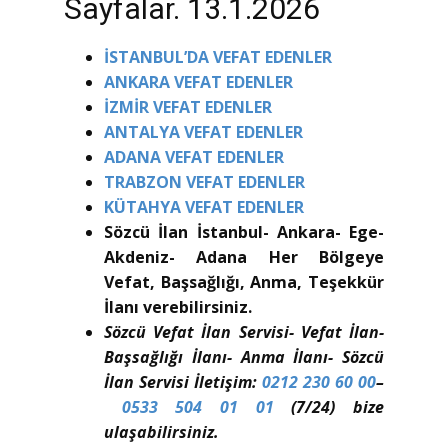
Sayfalar. 13.1.2026
İSTANBUL’DA VEFAT EDENLER
ANKARA VEFAT EDENLER
İZMİR VEFAT EDENLER
ANTALYA VEFAT EDENLER
ADANA VEFAT EDENLER
TRABZON VEFAT EDENLER
KÜTAHYA VEFAT EDENLER
Sözcü İlan İstanbul- Ankara- Ege-
Akdeniz- Adana Her Bölgeye
Vefat, Başsağlığı, Anma, Teşekkür
İlanı verebilirsiniz.
Sözcü Vefat İlan Servisi- Vefat İlan-
Başsağlığı İlanı- Anma İlanı- Sözcü
İlan Servisi İletişim:
0212 230 60 00
–
0533 504 01 01
(7/24) bize
ulaşabilirsiniz.