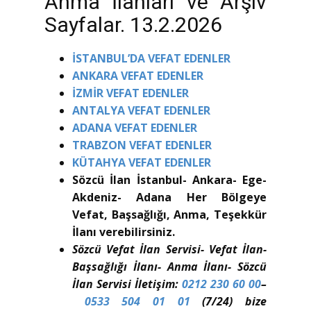
Anma İlanları ve Arşiv
Sayfalar. 13.2.2026
İSTANBUL’DA VEFAT EDENLER
ANKARA VEFAT EDENLER
İZMİR VEFAT EDENLER
ANTALYA VEFAT EDENLER
ADANA VEFAT EDENLER
TRABZON VEFAT EDENLER
KÜTAHYA VEFAT EDENLER
Sözcü İlan İstanbul- Ankara- Ege-
Akdeniz- Adana Her Bölgeye
Vefat, Başsağlığı, Anma, Teşekkür
İlanı verebilirsiniz.
Sözcü Vefat İlan Servisi- Vefat İlan-
Başsağlığı İlanı- Anma İlanı- Sözcü
İlan Servisi İletişim:
0212 230 60 00
–
0533 504 01 01
(7/24) bize