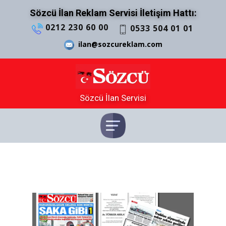
Sözcü İlan Reklam Servisi İletişim Hattı:
0212 230 60 00
0533 504 01 01
ilan@sozcureklam.com
Sözcü İlan Servisi