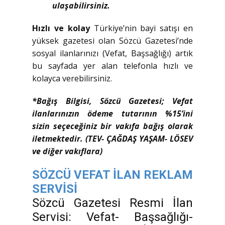
ulaşabilirsiniz.
Hızlı ve kolay
Türkiye’nin bayi satışı en
yüksek gazetesi olan Sözcü Gazetesi’nde
sosyal ilanlarınızı (Vefat, Başsağlığı) artık
bu sayfada yer alan telefonla hızlı ve
kolayca verebilirsiniz.
*Bağış Bilgisi, Sözcü Gazetesi; Vefat
ilanlarınızın ödeme tutarının %15’ini
sizin seçeceğiniz bir vakıfa bağış olarak
iletmektedir. (TEV- ÇAĞDAŞ YAŞAM- LÖSEV
ve diğer vakıflara)
SÖZCÜ VEFAT İLAN REKLAM
SERVİSİ
Sözcü Gazetesi Resmi İlan
Servisi: Vefat- Başsağlığı-