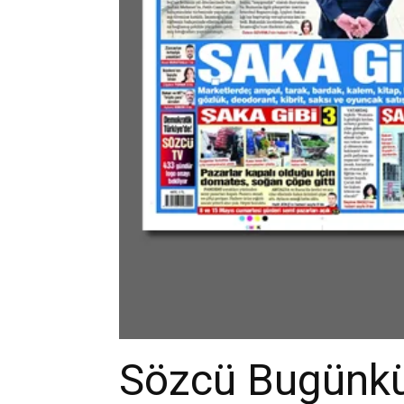
Sözcü Bugünkü