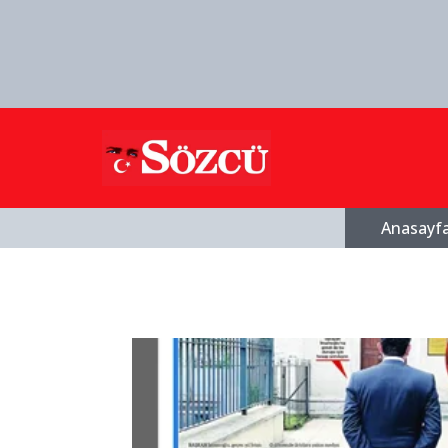
Anasayf