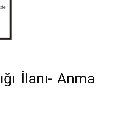
ığı İlanı- Anma