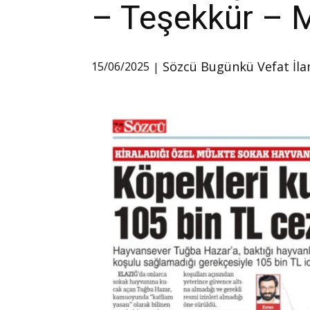
– Teşekkür – M
Sözcü Bugünkü Vefat İla
15/06/2025