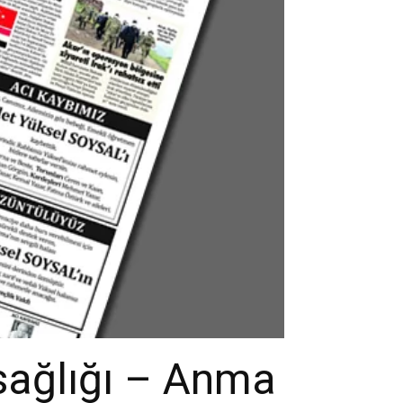
sağlığı – Anma