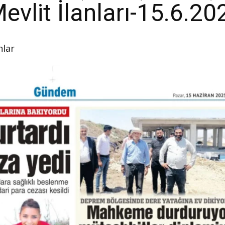
evlit İlanları-15.6.20
nlar