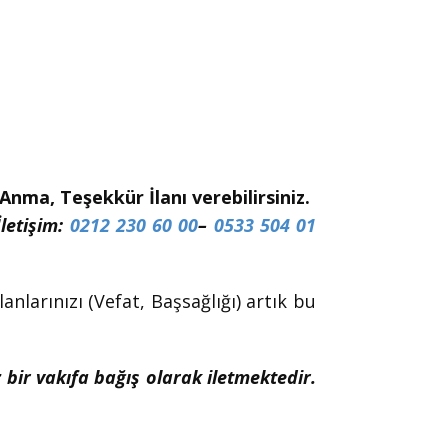
nma, Teşekkür İlanı verebilirsiniz.
İletişim:
0212 230 60 00
–
0533 504 01
nlarınızı (Vefat, Başsağlığı) artık bu
z bir vakıfa bağış olarak iletmektedir.