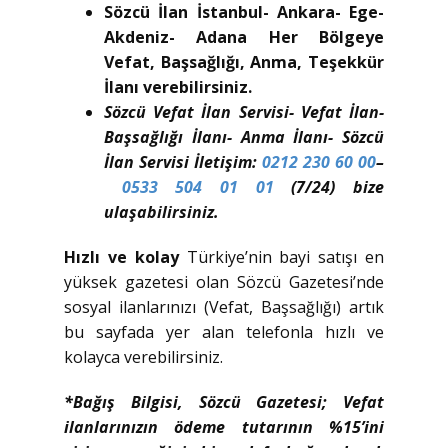
Sözcü İlan İstanbul- Ankara- Ege-
Akdeniz- Adana Her Bölgeye
Vefat, Başsağlığı, Anma, Teşekkür
İlanı verebilirsiniz.
Sözcü Vefat İlan Servisi- Vefat İlan-
Başsağlığı İlanı- Anma İlanı- Sözcü
İlan Servisi İletişim:
0212 230 60 00
–
0533 504 01 01
(7/24) bize
ulaşabilirsiniz.
Hızlı ve kolay
Türkiye’nin bayi satışı en
yüksek gazetesi olan Sözcü Gazetesi’nde
sosyal ilanlarınızı (Vefat, Başsağlığı) artık
bu sayfada yer alan telefonla hızlı ve
kolayca verebilirsiniz.
*Bağış Bilgisi, Sözcü Gazetesi; Vefat
ilanlarınızın ödeme tutarının %15’ini