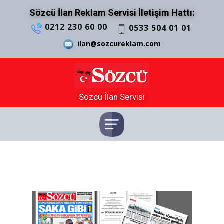
Sözcü İlan Reklam Servisi İletişim Hattı:
0212 230 60 00
0533 504 01 01
ilan@sozcureklam.com
Sözcü İlan Servisi