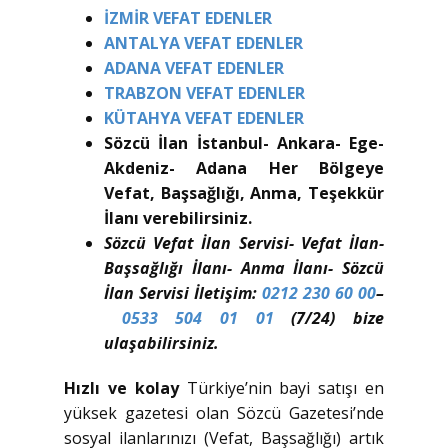
İZMİR VEFAT EDENLER
ANTALYA VEFAT EDENLER
ADANA VEFAT EDENLER
TRABZON VEFAT EDENLER
KÜTAHYA VEFAT EDENLER
Sözcü İlan İstanbul- Ankara- Ege-
Akdeniz- Adana Her Bölgeye
Vefat, Başsağlığı, Anma, Teşekkür
İlanı verebilirsiniz.
Sözcü Vefat İlan Servisi- Vefat İlan-
Başsağlığı İlanı- Anma İlanı- Sözcü
İlan Servisi İletişim:
0212 230 60 00
–
0533 504 01 01
(7/24) bize
ulaşabilirsiniz.
Hızlı ve kolay
Türkiye’nin bayi satışı en
yüksek gazetesi olan Sözcü Gazetesi’nde
sosyal ilanlarınızı (Vefat, Başsağlığı) artık