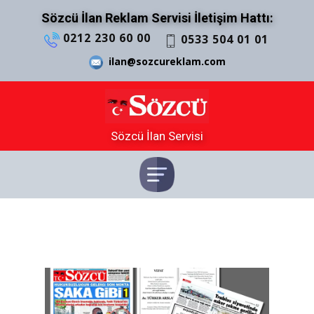
Sözcü İlan Reklam Servisi İletişim Hattı:
0212 230 60 00
0533 504 01 01
ilan@sozcureklam.com
Sözcü İlan Servisi