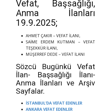
Vefat, Başsağlığı,
Anma İlanları
19.9.2025;
AHMET ÇAKIR – VEFAT İLANI,
SAİME ERDEM KUTMAN – VEFAT
TEŞEKKÜR İLANI,
MÜŞERREF DEDE – VEFAT İLANI
Sözcü Bugünkü Vefat
İlan- Başsağlığı İlanı-
Anma İlanları ve Arşiv
Sayfalar.
İSTANBUL’DA VEFAT EDENLER
ANKARA VEFAT EDENLER