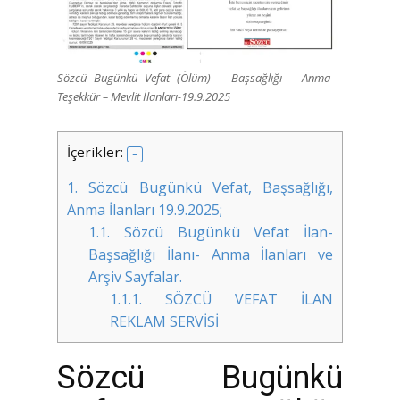
Sözcü Bugünkü Vefat (Ölüm) – Başsağlığı – Anma –
Teşekkür – Mevlit İlanları-19.9.2025
İçerikler:
1.
Sözcü Bugünkü Vefat, Başsağlığı,
Anma İlanları 19.9.2025;
1.1.
Sözcü Bugünkü Vefat İlan-
Başsağlığı İlanı- Anma İlanları ve
Arşiv Sayfalar.
1.1.1.
SÖZCÜ VEFAT İLAN
REKLAM SERVİSİ
Sözcü Bugünkü