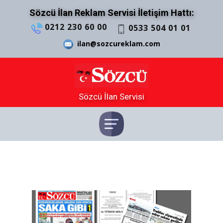
Sözcü İlan Reklam Servisi İletişim Hattı:
0212 230 60 00
0533 504 01 01
ilan@sozcureklam.com
Sözcü İlan Servisi