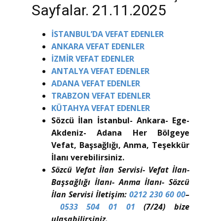
Sayfalar. 21.11.2025
İSTANBUL’DA VEFAT EDENLER
ANKARA VEFAT EDENLER
İZMİR VEFAT EDENLER
ANTALYA VEFAT EDENLER
ADANA VEFAT EDENLER
TRABZON VEFAT EDENLER
KÜTAHYA VEFAT EDENLER
Sözcü İlan İstanbul- Ankara- Ege-
Akdeniz- Adana Her Bölgeye
Vefat, Başsağlığı, Anma, Teşekkür
İlanı verebilirsiniz.
Sözcü Vefat İlan Servisi- Vefat İlan-
Başsağlığı İlanı- Anma İlanı- Sözcü
İlan Servisi İletişim:
0212 230 60 00
–
0533 504 01 01
(7/24) bize
ulaşabilirsiniz.