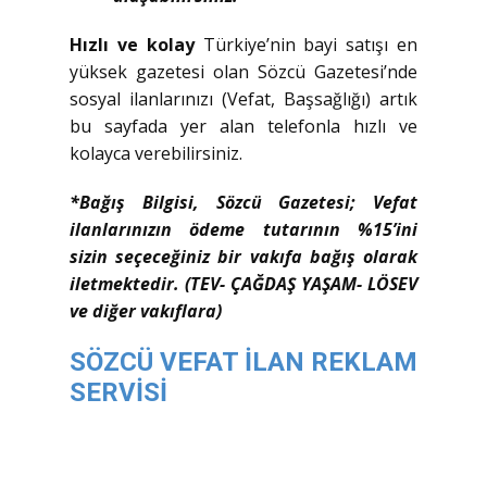
Hızlı ve kolay
Türkiye’nin bayi satışı en
yüksek gazetesi olan Sözcü Gazetesi’nde
sosyal ilanlarınızı (Vefat, Başsağlığı) artık
bu sayfada yer alan telefonla hızlı ve
kolayca verebilirsiniz.
*Bağış Bilgisi, Sözcü Gazetesi; Vefat
ilanlarınızın ödeme tutarının %15’ini
sizin seçeceğiniz bir vakıfa bağış olarak
iletmektedir. (TEV- ÇAĞDAŞ YAŞAM- LÖSEV
ve diğer vakıflara)
SÖZCÜ VEFAT İLAN REKLAM
SERVİSİ