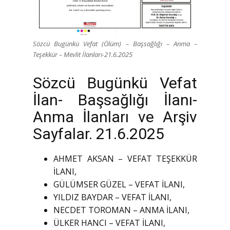
Sözcü Bugünkü Vefat (Ölüm) – Başsağlığı – Anma –
Teşekkür – Mevlit İlanları-21.6.2025
Sözcü Bugünkü Vefat
İlan- Başsağlığı İlanı-
Anma İlanları ve Arşiv
Sayfalar. 21.6.2025
AHMET AKSAN – VEFAT TEŞEKKÜR
İLANI,
GÜLÜMSER GÜZEL – VEFAT İLANI,
YILDIZ BAYDAR – VEFAT İLANI,
NECDET TOROMAN – ANMA İLANI,
ÜLKER HANCI – VEFAT İLANI,