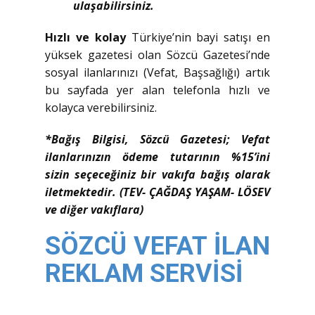
ulaşabilirsiniz.
Hızlı ve kolay
Türkiye’nin bayi satışı en
yüksek gazetesi olan Sözcü Gazetesi’nde
sosyal ilanlarınızı (Vefat, Başsağlığı) artık
bu sayfada yer alan telefonla hızlı ve
kolayca verebilirsiniz.
*Bağış Bilgisi, Sözcü Gazetesi; Vefat
ilanlarınızın ödeme tutarının %15’ini
sizin seçeceğiniz bir vakıfa bağış olarak
iletmektedir. (TEV- ÇAĞDAŞ YAŞAM- LÖSEV
ve diğer vakıflara)
SÖZCÜ VEFAT İLAN
REKLAM SERVİSİ