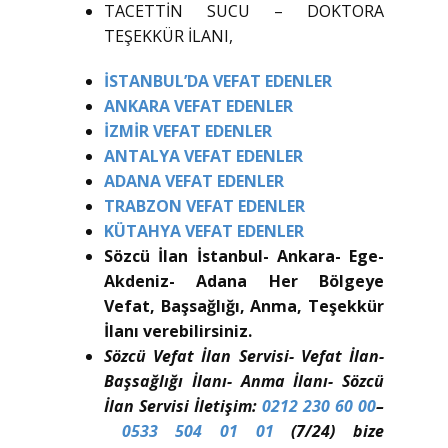
TACETTİN SUCU – DOKTORA
TEŞEKKÜR İLANI,
İSTANBUL’DA VEFAT EDENLER
ANKARA VEFAT EDENLER
İZMİR VEFAT EDENLER
ANTALYA VEFAT EDENLER
ADANA VEFAT EDENLER
TRABZON VEFAT EDENLER
KÜTAHYA VEFAT EDENLER
Sözcü İlan İstanbul- Ankara- Ege-
Akdeniz- Adana Her Bölgeye
Vefat, Başsağlığı, Anma, Teşekkür
İlanı verebilirsiniz.
Sözcü Vefat İlan Servisi- Vefat İlan-
Başsağlığı İlanı- Anma İlanı- Sözcü
İlan Servisi İletişim:
0212 230 60 00
–
0533 504 01 01
(7/24) bize