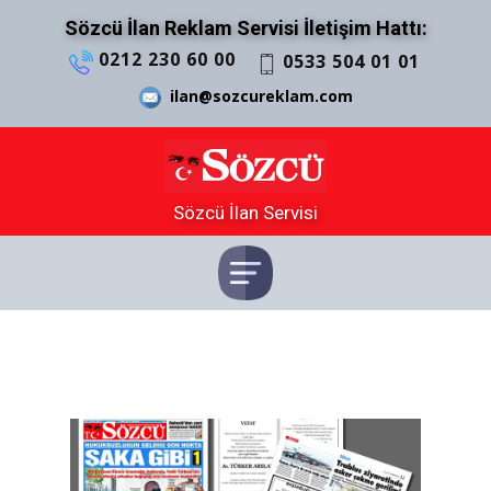
Sözcü İlan Reklam Servisi İletişim Hattı:
0212 230 60 00
0533 504 01 01
ilan@sozcureklam.com
Sözcü İlan Servisi