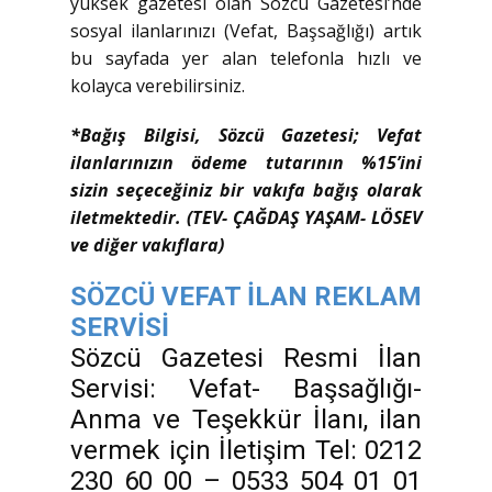
yüksek gazetesi olan Sözcü Gazetesi’nde
sosyal ilanlarınızı (Vefat, Başsağlığı) artık
bu sayfada yer alan telefonla hızlı ve
kolayca verebilirsiniz.
*Bağış Bilgisi, Sözcü Gazetesi; Vefat
ilanlarınızın ödeme tutarının %15’ini
sizin seçeceğiniz bir vakıfa bağış olarak
iletmektedir. (TEV- ÇAĞDAŞ YAŞAM- LÖSEV
ve diğer vakıflara)
SÖZCÜ VEFAT İLAN REKLAM
SERVİSİ
Sözcü Gazetesi Resmi İlan
Servisi: Vefat- Başsağlığı-
Anma ve Teşekkür İlanı, ilan
vermek için İletişim Tel: 0212
230 60 00 – 0533 504 01 01