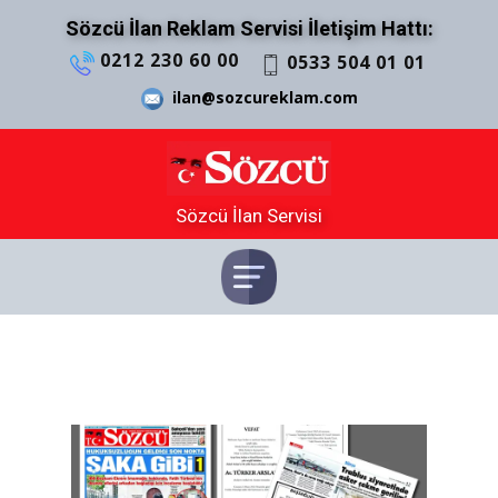
Sözcü İlan Reklam Servisi İletişim Hattı:
0212 230 60 00
0533 504 01 01
ilan@sozcureklam.com
Sözcü İlan Servisi