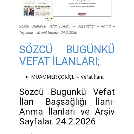
Sözcü Bugünkü Vefat (Ölüm) – Başsağlığı – Anma –
Teşekkür – Mevlit İlanları-24.2.2026
SÖZCÜ BUGÜNKÜ
VEFAT İLANLARI;
MUAMMER ÇOKİÇLİ – Vefat İlanı,
Sözcü Bugünkü Vefat
İlan- Başsağlığı İlanı-
Anma İlanları ve Arşiv
Sayfalar. 24.2.2026