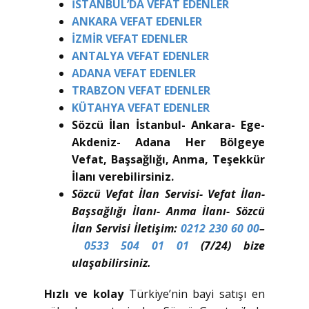
İSTANBUL’DA VEFAT EDENLER
ANKARA VEFAT EDENLER
İZMİR VEFAT EDENLER
ANTALYA VEFAT EDENLER
ADANA VEFAT EDENLER
TRABZON VEFAT EDENLER
KÜTAHYA VEFAT EDENLER
Sözcü İlan İstanbul- Ankara- Ege-
Akdeniz- Adana Her Bölgeye
Vefat, Başsağlığı, Anma, Teşekkür
İlanı verebilirsiniz.
Sözcü Vefat İlan Servisi- Vefat İlan-
Başsağlığı İlanı- Anma İlanı- Sözcü
İlan Servisi İletişim:
0212 230 60 00
–
0533 504 01 01
(7/24) bize
ulaşabilirsiniz.
Hızlı ve kolay
Türkiye’nin bayi satışı en