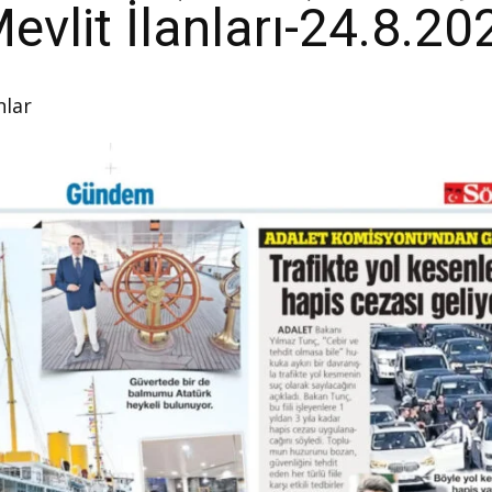
evlit İlanları-24.8.20
nlar