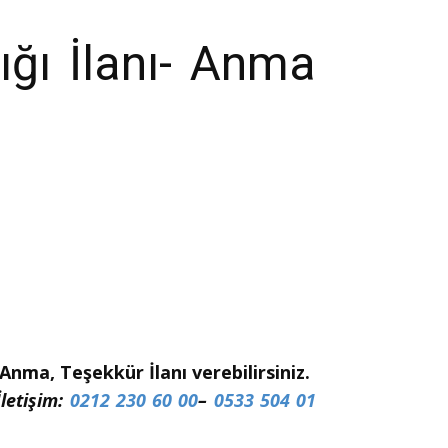
ığı İlanı- Anma
nma, Teşekkür İlanı verebilirsiniz.
İletişim:
0212 230 60 00
–
0533 504 01