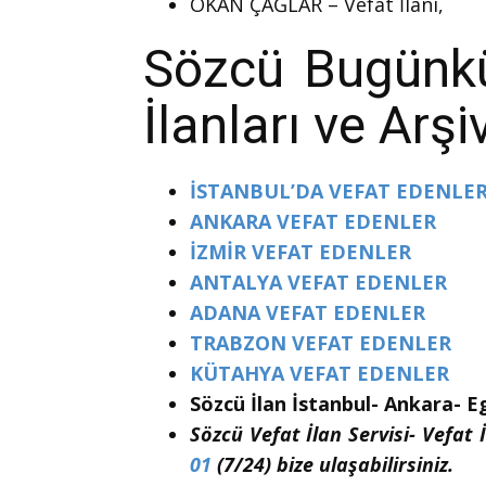
OKAN ÇAĞLAR – Vefat İlanı,
Sözcü Bugünkü 
İlanları ve Arşi
İSTANBUL’DA VEFAT EDENLE
ANKARA VEFAT EDENLER
İZMİR VEFAT EDENLER
ANTALYA VEFAT EDENLER
ADANA VEFAT EDENLER
TRABZON VEFAT EDENLER
KÜTAHYA VEFAT EDENLER
Sözcü İlan İstanbul- Ankara- E
Sözcü Vefat İlan Servisi- Vefat İ
01
(7/24) bize ulaşabilirsiniz.