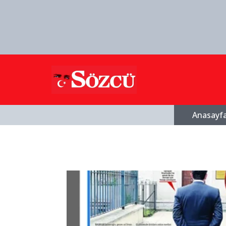
Anasayf