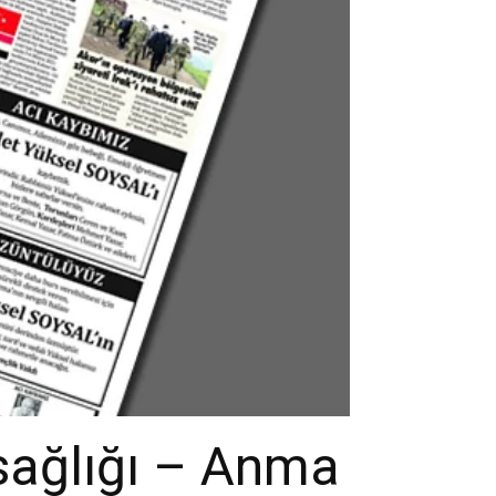
sağlığı – Anma