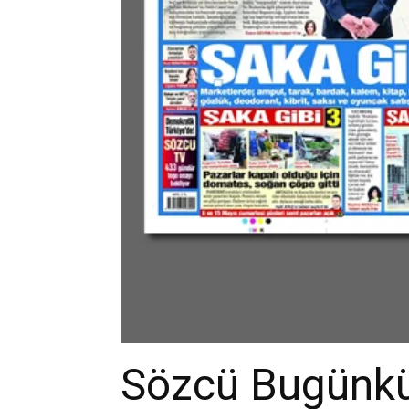
Sözcü Bugünkü