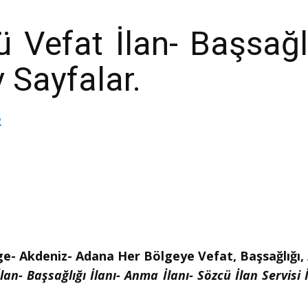
Vefat İlan- Başsağl
v Sayfalar.
R
ge- Akdeniz- Adana Her Bölgeye Vefat, Başsağlığı, A
lan- Başsağlığı İlanı- Anma İlanı- Sözcü İlan Servisi 