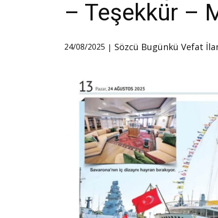
– Teşekkür – M
Sözcü Bugünkü Vefat İla
24/08/2025