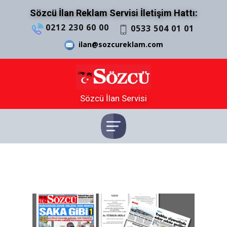
Sözcü İlan Reklam Servisi İletişim Hattı:
0212 230 60 00
0533 504 01 01
ilan@sozcureklam.com
Sözcü İlan Servisi