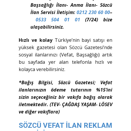
Başsağlığı İlanı- Anma İlanı- Sözcü
İlan Servisi İletişim:
0212 230 60 00
–
0533 504 01 01
(7/24) bize
ulaşabilirsiniz.
Hızlı ve kolay
Türkiye’nin bayi satışı en
yüksek gazetesi olan Sözcü Gazetesi’nde
sosyal ilanlarınızı (Vefat, Başsağlığı) artık
bu sayfada yer alan telefonla hızlı ve
kolayca verebilirsiniz.
*Bağış Bilgisi, Sözcü Gazetesi; Vefat
ilanlarınızın ödeme tutarının %15’ini
sizin seçeceğiniz bir vakıfa bağış olarak
iletmektedir. (TEV- ÇAĞDAŞ YAŞAM- LÖSEV
ve diğer vakıflara)
SÖZCÜ VEFAT İLAN REKLAM