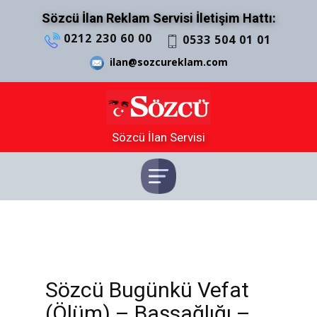
Sözcü İlan Reklam Servisi İletişim Hattı:
0212 230 60 00
0533 504 01 01
ilan@sozcureklam.com
Sözcü İlan Servisi
Sözcü Bugünkü Vefat
(Ölüm) – Başsağlığı –