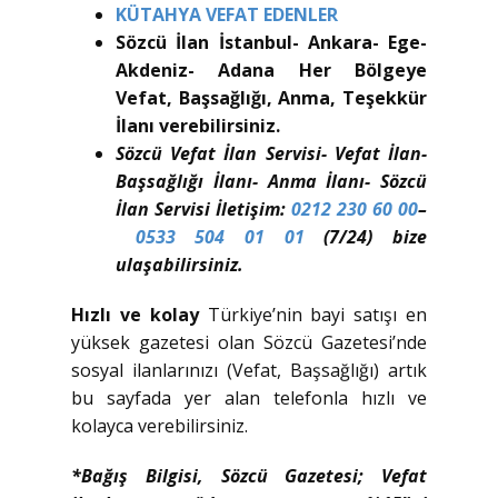
KÜTAHYA VEFAT EDENLER
Sözcü İlan İstanbul- Ankara- Ege-
Akdeniz- Adana Her Bölgeye
Vefat, Başsağlığı, Anma, Teşekkür
İlanı verebilirsiniz.
Sözcü Vefat İlan Servisi- Vefat İlan-
Başsağlığı İlanı- Anma İlanı- Sözcü
İlan Servisi İletişim:
0212 230 60 00
–
0533 504 01 01
(7/24) bize
ulaşabilirsiniz.
Hızlı ve kolay
Türkiye’nin bayi satışı en
yüksek gazetesi olan Sözcü Gazetesi’nde
sosyal ilanlarınızı (Vefat, Başsağlığı) artık
bu sayfada yer alan telefonla hızlı ve
kolayca verebilirsiniz.
*Bağış Bilgisi, Sözcü Gazetesi; Vefat