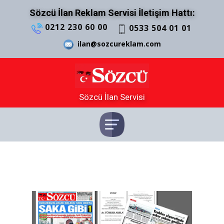
Sözcü İlan Reklam Servisi İletişim Hattı:
0212 230 60 00
0533 504 01 01
ilan@sozcureklam.com
Sözcü İlan Servisi