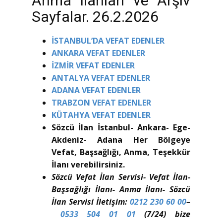
Anma İlanları ve Arşiv
Sayfalar. 26.2.2026
İSTANBUL’DA VEFAT EDENLER
ANKARA VEFAT EDENLER
İZMİR VEFAT EDENLER
ANTALYA VEFAT EDENLER
ADANA VEFAT EDENLER
TRABZON VEFAT EDENLER
KÜTAHYA VEFAT EDENLER
Sözcü İlan İstanbul- Ankara- Ege-
Akdeniz- Adana Her Bölgeye
Vefat, Başsağlığı, Anma, Teşekkür
İlanı verebilirsiniz.
Sözcü Vefat İlan Servisi- Vefat İlan-
Başsağlığı İlanı- Anma İlanı- Sözcü
İlan Servisi İletişim:
0212 230 60 00
–
0533 504 01 01
(7/24) bize