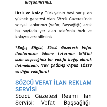
ulaşabilirsiniz.
Hızlı ve kolay
Türkiye’nin bayi satışı en
yüksek gazetesi olan Sözcü Gazetesi’nde
sosyal ilanlarınızı (Vefat, Başsağlığı) artık
bu sayfada yer alan telefonla hızlı ve
kolayca verebilirsiniz.
*Bağış Bilgisi, Sözcü Gazetesi; Vefat
ilanlarınızın ödeme tutarının %15’ini
sizin seçeceğiniz bir vakıfa bağış olarak
iletmektedir. (TEV- ÇAĞDAŞ YAŞAM- LÖSEV
ve diğer vakıflara)
SÖZCÜ VEFAT İLAN REKLAM
SERVİSİ
Sözcü Gazetesi Resmi İlan
Servisi: Vefat- Başsağlığı-