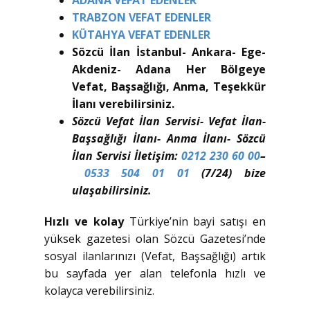
ADANA VEFAT EDENLER
TRABZON VEFAT EDENLER
KÜTAHYA VEFAT EDENLER
Sözcü İlan İstanbul- Ankara- Ege-
Akdeniz- Adana Her Bölgeye
Vefat, Başsağlığı, Anma, Teşekkür
İlanı verebilirsiniz.
Sözcü Vefat İlan Servisi- Vefat İlan-
Başsağlığı İlanı- Anma İlanı- Sözcü
İlan Servisi İletişim:
0212 230 60 00
–
0533 504 01 01
(7/24) bize
ulaşabilirsiniz.
Hızlı ve kolay
Türkiye’nin bayi satışı en
yüksek gazetesi olan Sözcü Gazetesi’nde
sosyal ilanlarınızı (Vefat, Başsağlığı) artık
bu sayfada yer alan telefonla hızlı ve
kolayca verebilirsiniz.