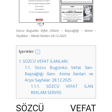
Sözcü Bugünkü Vefat (Ölüm) – Başsağlığı – Anma –
Teşekkür – Mevlit İlanları-28.12.2025
İçerikler:
1.
SÖZCÜ VEFAT İLANLARI;
1.1.
Sözcü Bugünkü Vefat İlan-
Başsağlığı İlanı- Anma İlanları ve
Arşiv Sayfalar. 28.12.2025
1.1.1.
SÖZCÜ VEFAT İLAN
REKLAM SERVİSİ
SÖZCÜ VEFAT