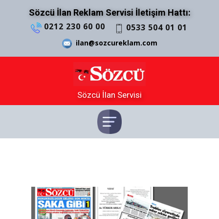
Sözcü İlan Reklam Servisi İletişim Hattı:
0212 230 60 00
0533 504 01 01
ilan@sozcureklam.com
Sözcü İlan Servisi