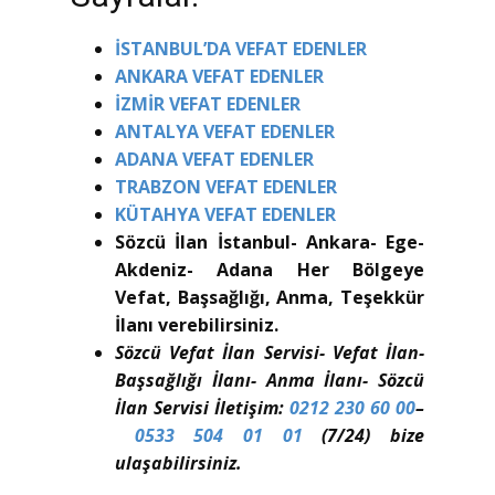
İSTANBUL’DA VEFAT EDENLER
ANKARA VEFAT EDENLER
İZMİR VEFAT EDENLER
ANTALYA VEFAT EDENLER
ADANA VEFAT EDENLER
TRABZON VEFAT EDENLER
KÜTAHYA VEFAT EDENLER
Sözcü İlan İstanbul- Ankara- Ege-
Akdeniz- Adana Her Bölgeye
Vefat, Başsağlığı, Anma, Teşekkür
İlanı verebilirsiniz.
Sözcü Vefat İlan Servisi- Vefat İlan-
Başsağlığı İlanı- Anma İlanı- Sözcü
İlan Servisi İletişim:
0212 230 60 00
–
0533 504 01 01
(7/24) bize
ulaşabilirsiniz.