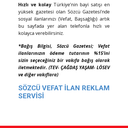
Hızlı ve kolay
Türkiye’nin bayi satışı en
yüksek gazetesi olan Sözcü Gazetesi’nde
sosyal ilanlarınızı (Vefat, Başsağlığı) artık
bu sayfada yer alan telefonla hızlı ve
kolayca verebilirsiniz.
*Bağış Bilgisi, Sözcü Gazetesi; Vefat
ilanlarınızın ödeme tutarının %15’ini
sizin seçeceğiniz bir vakıfa bağış olarak
iletmektedir. (TEV- ÇAĞDAŞ YAŞAM- LÖSEV
ve diğer vakıflara)
SÖZCÜ VEFAT İLAN REKLAM
SERVİSİ