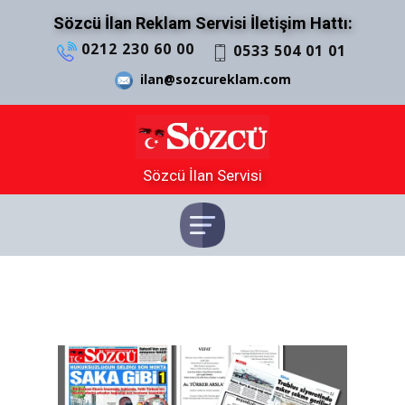
Sözcü İlan Reklam Servisi İletişim Hattı:
0212 230 60 00
0533 504 01 01
ilan@sozcureklam.com
Sözcü İlan Servisi