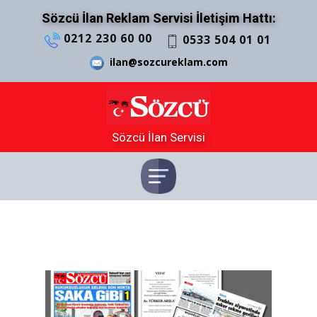
Sözcü İlan Reklam Servisi İletişim Hattı:
0212 230 60 00
0533 504 01 01
ilan@sozcureklam.com
Sözcü İlan Servisi