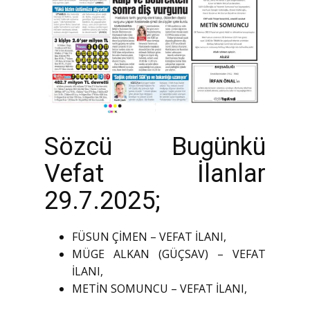
Sözcü Bugünkü
Vefat İlanlar
29.7.2025;
FÜSUN ÇİMEN – VEFAT İLANI,
MÜGE ALKAN (GÜÇSAV) – VEFAT
İLANI,
METİN SOMUNCU – VEFAT İLANI,