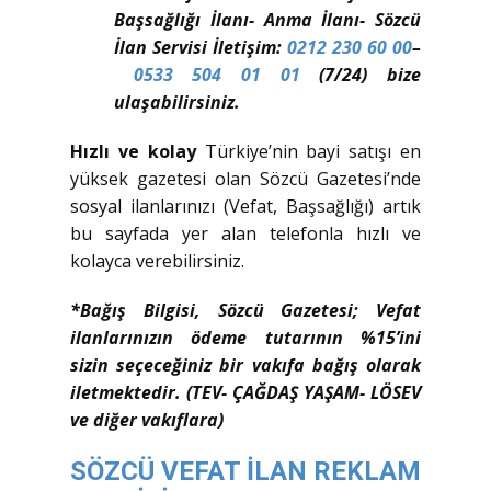
Başsağlığı İlanı- Anma İlanı- Sözcü
İlan Servisi İletişim:
0212 230 60 00
–
0533 504 01 01
(7/24) bize
ulaşabilirsiniz.
Hızlı ve kolay
Türkiye’nin bayi satışı en
yüksek gazetesi olan Sözcü Gazetesi’nde
sosyal ilanlarınızı (Vefat, Başsağlığı) artık
bu sayfada yer alan telefonla hızlı ve
kolayca verebilirsiniz.
*Bağış Bilgisi, Sözcü Gazetesi; Vefat
ilanlarınızın ödeme tutarının %15’ini
sizin seçeceğiniz bir vakıfa bağış olarak
iletmektedir. (TEV- ÇAĞDAŞ YAŞAM- LÖSEV
ve diğer vakıflara)
SÖZCÜ VEFAT İLAN REKLAM