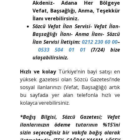
Akdeniz- Adana Her Bölgeye
Vefat, Başsağlığı, Anma, Teşekkür
İlanı verebilirsiniz.
Sözcü Vefat İlan Servisi- Vefat İlan-
Başsağlığı İlanı- Anma İlanı- Sözcü
İlan Servisi İletişim:
0212 230 60 00
–
0533 504 01 01
(7/24) bize
ulaşabilirsiniz.
Hızlı ve kolay
Türkiye’nin bayi satışı en
yüksek gazetesi olan Sözcü Gazetesi’nde
sosyal ilanlarınızı (Vefat, Başsağlığı) artık
bu sayfada yer alan telefonla hızlı ve
kolayca verebilirsiniz.
*Bağış Bilgisi, Sözcü Gazetesi; Vefat
ilanlarınızın ödeme tutarının %15’ini
sizin seçeceğiniz bir vakıfa bağış olarak