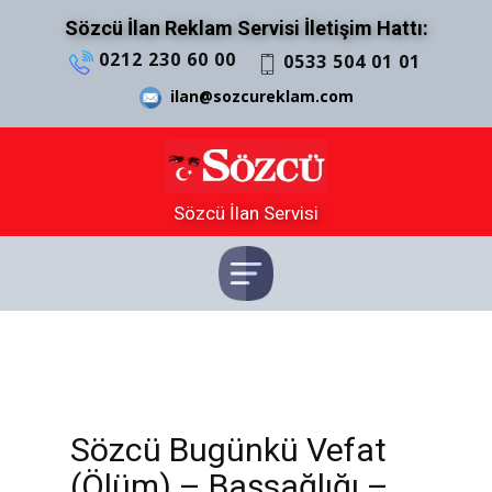
Sözcü İlan Reklam Servisi İletişim Hattı:
0212 230 60 00
0533 504 01 01
ilan@sozcureklam.com
Sözcü İlan Servisi
Sözcü Bugünkü Vefat
(Ölüm) – Başsağlığı –