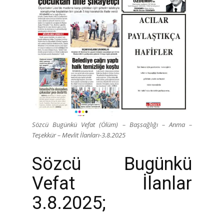
Sözcü Bugünkü Vefat (Ölüm) – Başsağlığı – Anma –
Teşekkür – Mevlit İlanları-3.8.2025
Sözcü Bugünkü
Vefat İlanlar
3.8.2025;