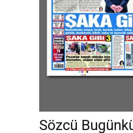
Sözcü Bugünkü