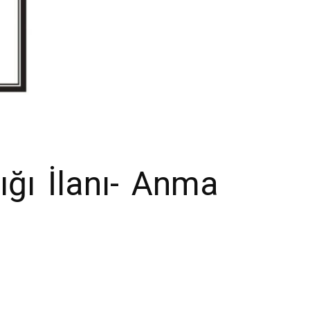
ığı İlanı- Anma