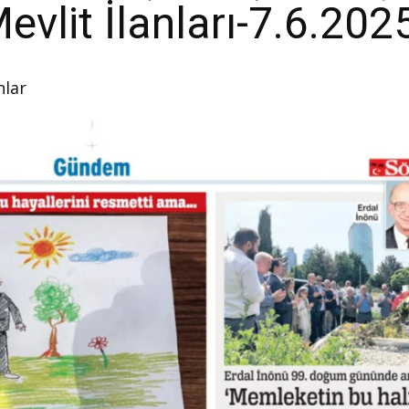
vlit İlanları-7.6.202
nlar