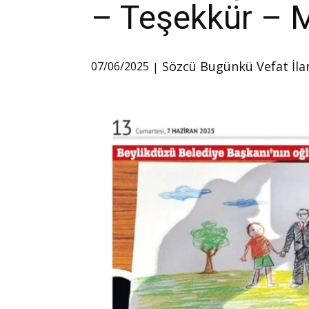
– Teşekkür – Me
Sözcü Bugünkü Vefat İla
07/06/2025