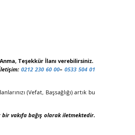
nma, Teşekkür İlanı verebilirsiniz.
İletişim:
0212 230 60 00
–
0533 504 01
nlarınızı (Vefat, Başsağlığı) artık bu
z bir vakıfa bağış olarak iletmektedir.