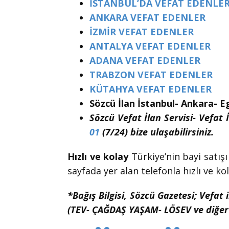
İSTANBUL’DA VEFAT EDENLE
ANKARA VEFAT EDENLER
İZMİR VEFAT EDENLER
ANTALYA VEFAT EDENLER
ADANA VEFAT EDENLER
TRABZON VEFAT EDENLER
KÜTAHYA VEFAT EDENLER
Sözcü İlan İstanbul- Ankara- E
Sözcü Vefat İlan Servisi- Vefat İ
01
(7/24) bize ulaşabilirsiniz.
Hızlı ve kolay
Türkiye’nin bayi satışı
sayfada yer alan telefonla hızlı ve kol
*Bağış Bilgisi, Sözcü Gazetesi; Vefat 
(TEV- ÇAĞDAŞ YAŞAM- LÖSEV ve diğer 