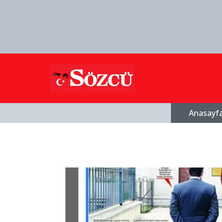
Anasayf