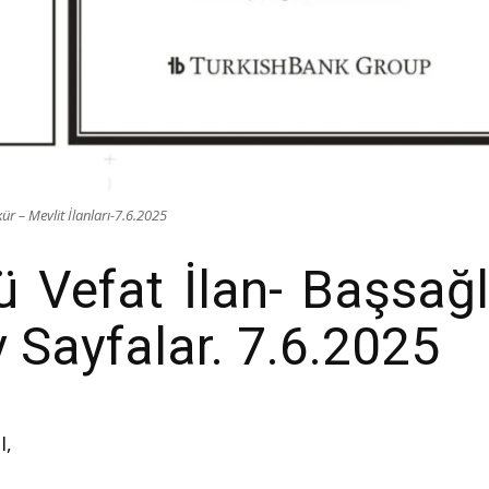
r – Mevlit İlanları-7.6.2025
Vefat İlan- Başsağl
iv Sayfalar. 7.6.2025
I,