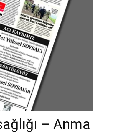
sağlığı – Anma