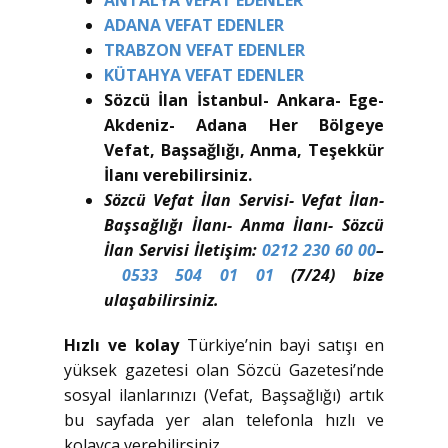
ADANA VEFAT EDENLER
TRABZON VEFAT EDENLER
KÜTAHYA VEFAT EDENLER
Sözcü İlan İstanbul- Ankara- Ege-
Akdeniz- Adana Her Bölgeye
Vefat, Başsağlığı, Anma, Teşekkür
İlanı verebilirsiniz.
Sözcü Vefat İlan Servisi- Vefat İlan-
Başsağlığı İlanı- Anma İlanı- Sözcü
İlan Servisi İletişim:
0212 230 60 00
–
0533 504 01 01
(7/24) bize
ulaşabilirsiniz.
Hızlı ve kolay
Türkiye’nin bayi satışı en
yüksek gazetesi olan Sözcü Gazetesi’nde
sosyal ilanlarınızı (Vefat, Başsağlığı) artık
bu sayfada yer alan telefonla hızlı ve
kolayca verebilirsiniz.