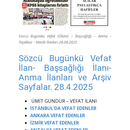
Sözcü Bugünkü Vefat (Ölüm) – Başsağlığı – Anma –
Teşekkür – Mevlit İlanları-28.04.2025
Sözcü Bugünkü Vefat
İlan- Başsağlığı İlanı-
Anma İlanları ve Arşiv
Sayfalar. 28.4.2025
ÜMİT GÜNDÜR – VEFAT İLANI
İSTANBUL’DA VEFAT EDENLER
ANKARA VEFAT EDENLER
İZMİR VEFAT EDENLER
ANTALYA VEFAT EDENLER