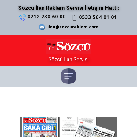
Sözcü İlan Reklam Servisi İletişim Hattı:
0212 230 60 00
0533 504 01 01
ilan@sozcureklam.com
Sözcü İlan Servisi